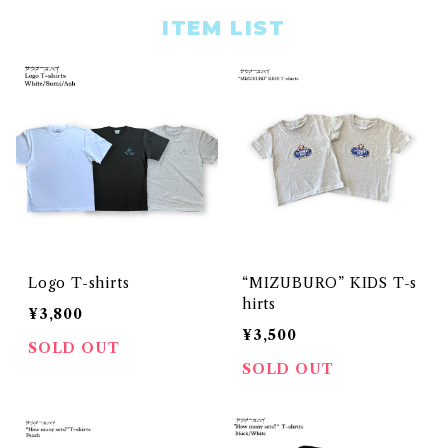
ITEM LIST
Logo T-shirts
“MIZUBURO” KIDS T-s
hirts
¥3,800
¥3,500
SOLD OUT
SOLD OUT