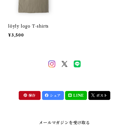
löyly logo T-shirts
¥3,500
保存
シェア
LINE
ポスト
メールマガジンを受け取る