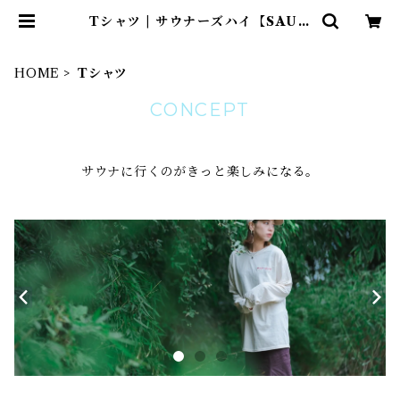
Tシャツ | サウナーズハイ【SAUN
NERS HIGH】
HOME
Tシャツ
CONCEPT
サウナに行くのがきっと楽しみになる。