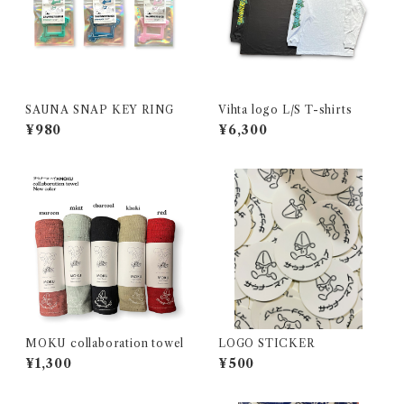
SAUNA SNAP KEY RING
Vihta logo L/S T-shirts
¥980
¥6,300
MOKU collaboration towel
LOGO STICKER
¥1,300
¥500